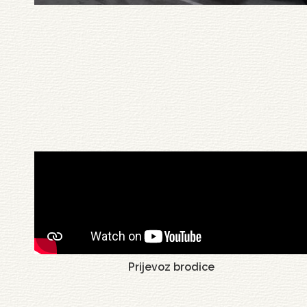
Pagination
Prijevoz brodice
Pagination