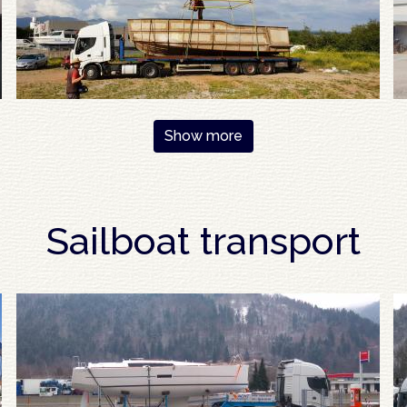
Show more
Sailboat transport