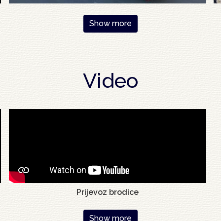
Show more
Video
Prijevoz brodice
Show more