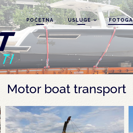
POČETNA
USLUGE
FOTOGA
Motor boat transport