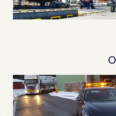
Pagination
O