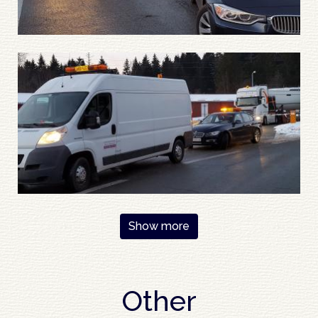
Pagination
Show more
Other