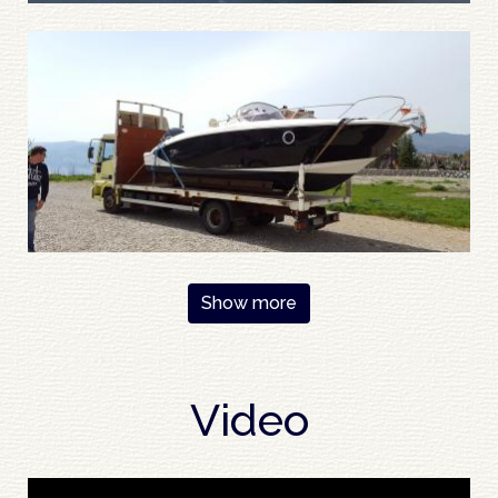
Pagination
Show more
Video