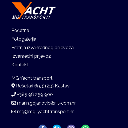
Početna
Fotogalerija
Pratnja izvanrednog prijevoza
Izvanredni prijevoz
Kontakt
Rešetari 69, 51215 Kastav
+385 98 259 900
marin.gojanovic@ri.t-com.hr
mg@mg-yachttransport.hr