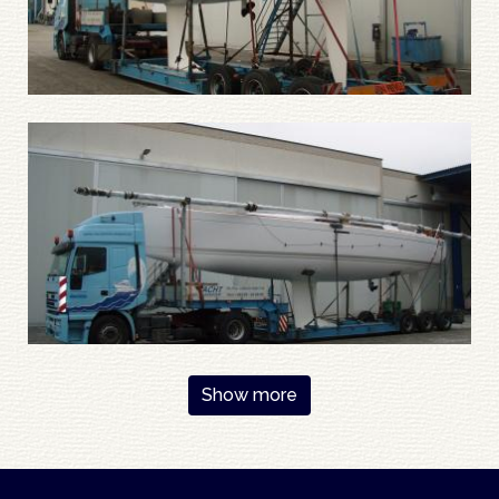
Pagination
Show more